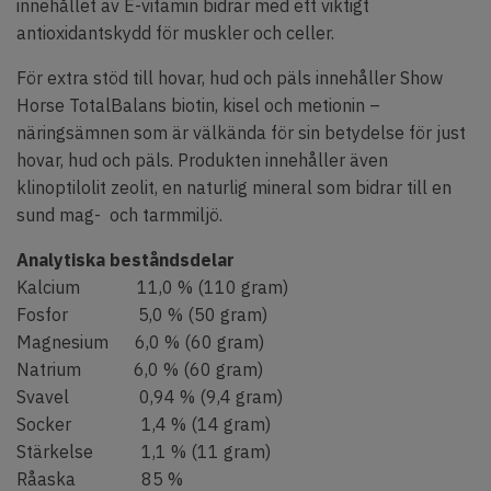
innehållet av E-vitamin bidrar med ett viktigt
antioxidantskydd för muskler och celler.
För extra stöd till hovar, hud och päls innehåller Show
Horse TotalBalans biotin, kisel och metionin –
näringsämnen som är välkända för sin betydelse för just
hovar, hud och päls. Produkten innehåller även
klinoptilolit zeolit, en naturlig mineral som bidrar till en
sund mag- och tarmmiljö.
Analytiska beståndsdelar
Kalcium 11,0 % (110 gram)
Fosfor 5,0 % (50 gram)
Magnesium 6,0 % (60 gram)
Natrium 6,0 % (60 gram)
Svavel 0,94 % (9,4 gram)
Socker 1,4 % (14 gram)
Stärkelse 1,1 % (11 gram)
Råaska 85 %