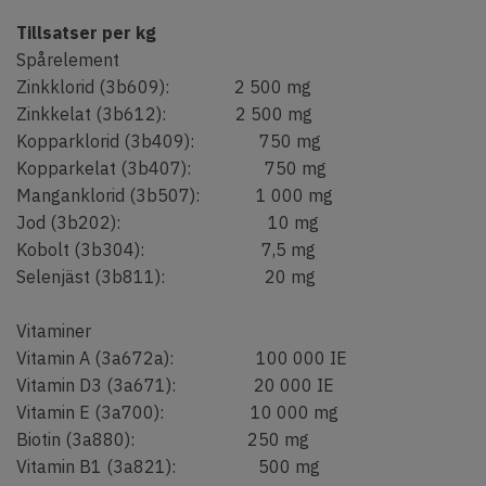
Tillsatser per kg
Spårelement
Zinkklorid (3b609): 2 500 mg
Zinkkelat (3b612): 2 500 mg
Kopparklorid (3b409): 750 mg
Kopparkelat (3b407): 750 mg
Manganklorid (3b507): 1 000 mg
Jod (3b202): 10 mg
Kobolt (3b304): 7,5 mg
Selenjäst (3b811): 20 mg
Vitaminer
Vitamin A (3a672a): 100 000 IE
Vitamin D3 (3a671): 20 000 IE
Vitamin E (3a700): 10 000 mg
Biotin (3a880): 250 mg
Vitamin B1 (3a821): 500 mg