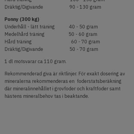
Dräktig/Digivande 90 - 130 gram
Ponny (300 kg)
Underhåll - lätt träning 40 - 50 gram
Medelhård träning 50 - 60 gram
Hård träning 60 - 70 gram
Dräktig/Digivande 50 - 70 gram
1 dl motsvarar ca 110 gram.
Rekommenderad giva är riktlinjer. För exakt dosering av
mineralerna rekommenderas en foderstatsberäkning
där mineralinnehållet i grovfoder och kraftfoder samt
hästens mineralbehov tas i beaktande.