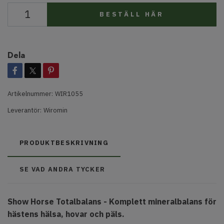
BESTÄLL HÄR
Dela
Artikelnummer:
WIR1055
Leverantör:
Wiromin
PRODUKTBESKRIVNING
SE VAD ANDRA TYCKER
Show Horse Totalbalans -
Komplett mineralbalans för
hästens hälsa, hovar och päls.