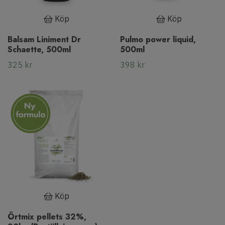
Köp
Köp
Balsam Liniment Dr
Pulmo power liquid,
Schaette, 500ml
500ml
325 kr
398 kr
Köp
Örtmix pellets 32%,