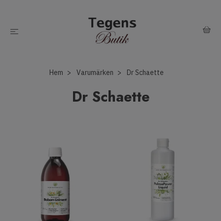
Hem
Varumärken
Dr Schaette
Dr Schaette