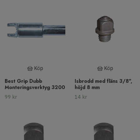
Köp
Köp
Best Grip Dubb
Isbrodd med fläns 3/8",
Monteringsverktyg 3200
höjd 8 mm
99 kr
14 kr