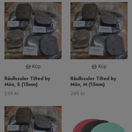
Köp
Köp
Råullssulor Tilted by
Råullssulor Tilted by
Mön, S (15mm)
Mön, M (15mm)
199 kr
249 kr