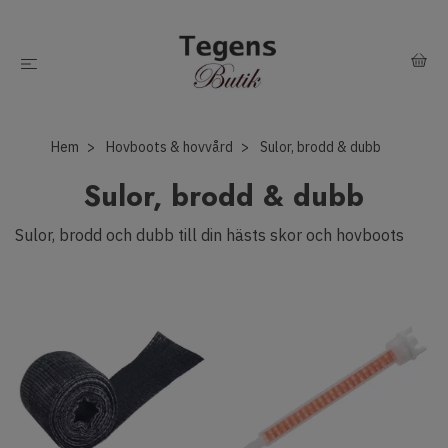
Hem
Hovboots & hovvård
Sulor, brodd & dubb
Sulor, brodd & dubb
Sulor, brodd och dubb till din hästs skor och hovboots