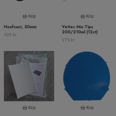
Köp
Köp
Hoofcast, 50mm
Vettec Mix-Tips
200/210ml (12st)
309 kr
175 kr
Köp
Köp