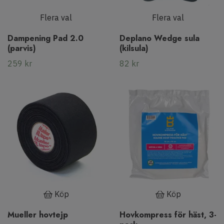
Flera val
Flera val
Dampening Pad 2.0
Deplano Wedge sula
(parvis)
(kilsula)
259 kr
82 kr
Köp
Köp
Mueller hovtejp
Hovkompress för häst, 3-