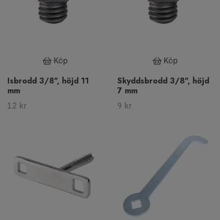
Köp
Köp
Isbrodd 3/8", höjd 11
Skyddsbrodd 3/8", höjd
mm
7 mm
12 kr
9 kr