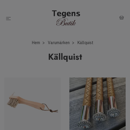
Hem
Varumärken
Källquist
Källquist