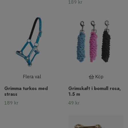
189 kr
Flera val
Köp
Grimma turkos med
Grimskaft i bomull rosa,
strass
1.5 m
189 kr
49 kr