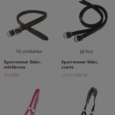
Till produkten
Köp
Sporremmar läder,
Sporremmar läder,
mörkbruna
svarta
Slutsåld
125 kr
100 kr