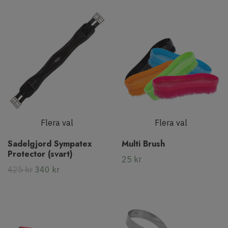
Flera val
Flera val
Sadelgjord Sympatex
Multi Brush
Protector (svart)
25 kr
425 kr
340 kr