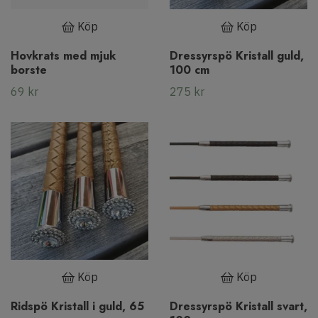
Köp
Köp
Hovkrats med mjuk
Dressyrspö Kristall guld,
borste
100 cm
69 kr
275 kr
Köp
Köp
Ridspö Kristall i guld, 65
Dressyrspö Kristall svart,