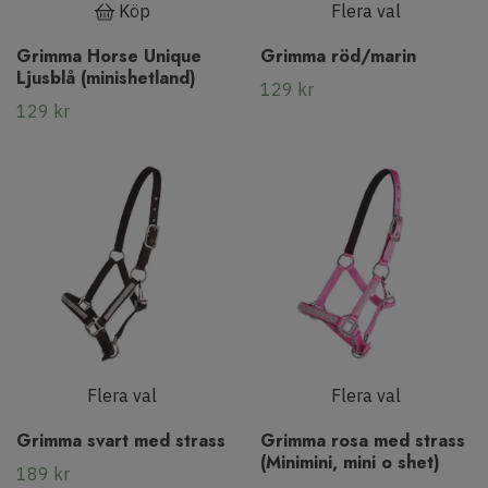
Köp
Flera val
Grimma Horse Unique
Grimma röd/marin
Ljusblå (minishetland)
129 kr
129 kr
Flera val
Flera val
Grimma svart med strass
Grimma rosa med strass
(Minimini, mini o shet)
189 kr