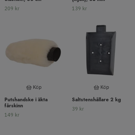
209 kr
139 kr
Köp
Köp
Putshandske i äkta
Saltstenshållare 2 kg
fårskinn
39 kr
149 kr