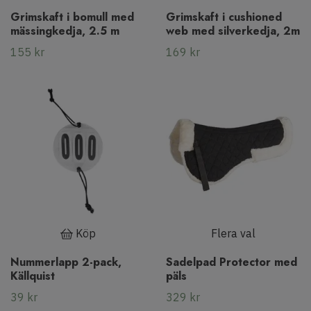
Grimskaft i bomull med
Grimskaft i cushioned
mässingkedja, 2.5 m
web med silverkedja, 2m
155 kr
169 kr
Köp
Flera val
Nummerlapp 2-pack,
Sadelpad Protector med
Källquist
päls
39 kr
329 kr