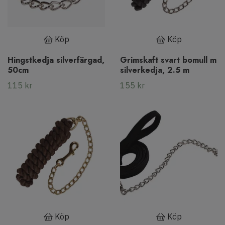
Köp
Köp
Hingstkedja silverfärgad,
Grimskaft svart bomull m
50cm
silverkedja, 2.5 m
115 kr
155 kr
Köp
Köp