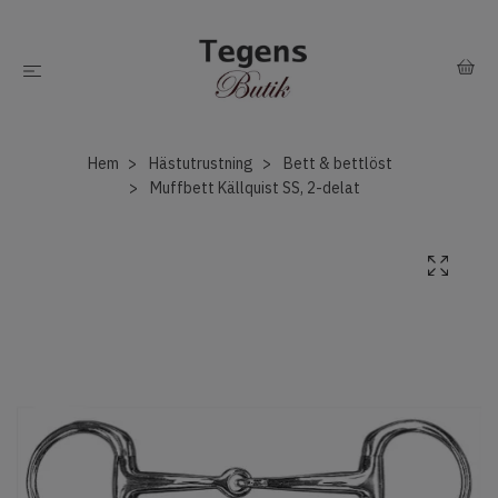
Hem
Hästutrustning
Bett & bettlöst
Muffbett Källquist SS, 2-delat