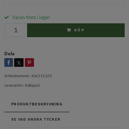
Varan finns i lager
KÖP
Dela
Artikelnummer:
KAL351105
Leverantör:
Källquist
PRODUKTBESKRIVNING
SE VAD ANDRA TYCKER