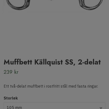
Muffbett Källquist SS, 2-delat
239 kr
Ett två-delat muffbett i rostfritt stål med fasta ringar.
Storlek
105 mm