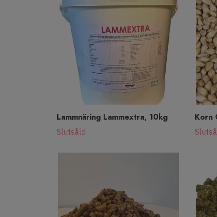
Lammnäring Lammextra, 10kg
Korn 
Slutsåld
Slutså