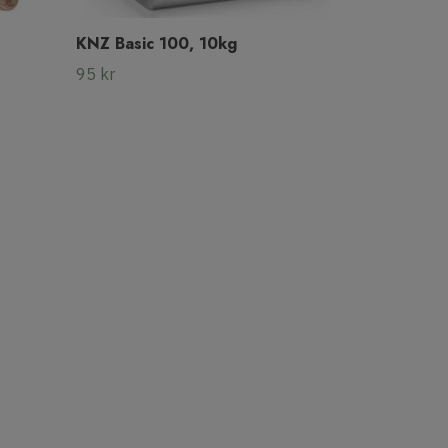
KNZ Basic 100, 10kg
95 kr