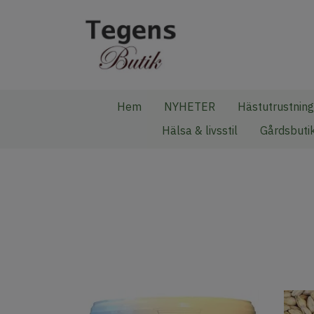
Hem
NYHETER
Hästutrustning
Hälsa & livsstil
Gårdsbuti