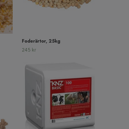
Foderärtor, 25kg
245 kr