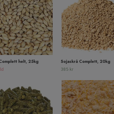
Complett helt, 25kg
Sojaskrå Complett, 20kg
ld
385 kr