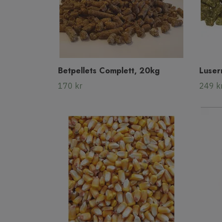
Betpellets Complett, 20kg
Luser
170 kr
249 k