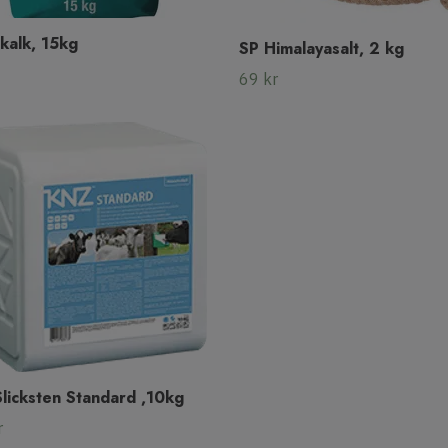
kalk, 15kg
SP Himalayasalt, 2 kg
69 kr
licksten Standard ,10kg
r