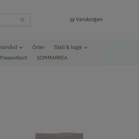
Varukorgen
hovvård
Örter
Stall & hage
Presentkort
SOMMARREA