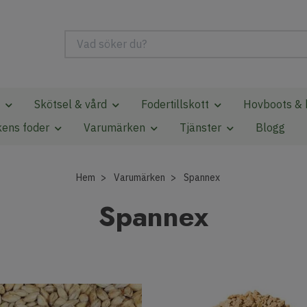
Skötsel & vård
Fodertillskott
Hovboots & 
kens foder
Varumärken
Tjänster
Blogg
Hem
Varumärken
Spannex
Spannex