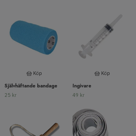
Köp
Köp
Självhäftande bandage
Ingivare
25 kr
49 kr