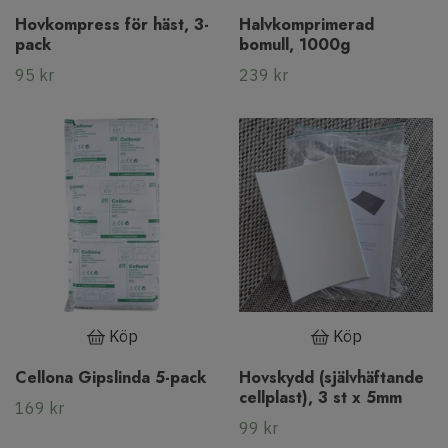
Hovkompress för häst, 3-
Halvkomprimerad
pack
bomull, 1000g
95 kr
239 kr
Köp
Köp
Cellona Gipslinda 5-pack
Hovskydd (självhäftande
cellplast), 3 st x 5mm
169 kr
99 kr