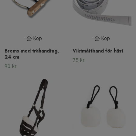
Köp
Köp
Brems med trähandtag,
Viktmåttband för häst
24 cm
75 kr
90 kr