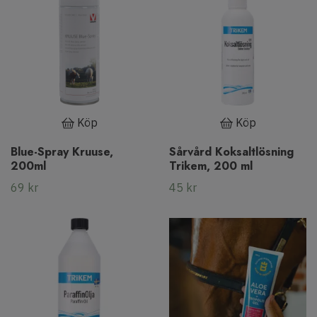
Köp
Köp
Blue-Spray Kruuse,
Sårvård Koksaltlösning
200ml
Trikem, 200 ml
69 kr
45 kr