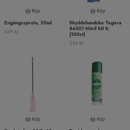
Köp
Köp
Engångsspruta, 20ml
Skyddshandske Tegera
84501 Nitril Stl 9,
169 kr
(100st)
259 kr
Köp
Köp