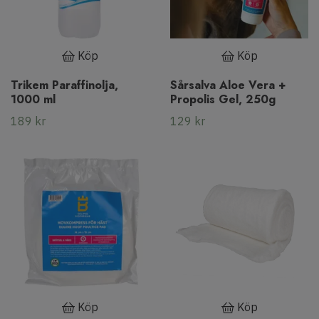
Köp
Köp
Trikem Paraffinolja,
Sårsalva Aloe Vera +
1000 ml
Propolis Gel, 250g
189 kr
129 kr
Köp
Köp