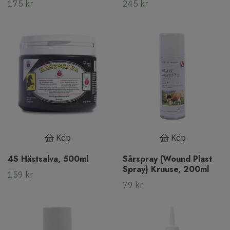
175 kr
245 kr
Köp
Köp
4S Hästsalva, 500ml
Sårspray (Wound Plast
Spray) Kruuse, 200ml
159 kr
79 kr