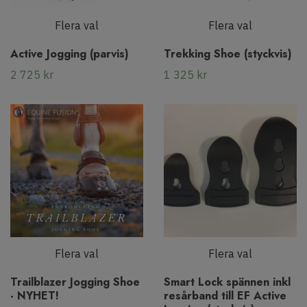
Flera val
Flera val
Active Jogging (parvis)
Trekking Shoe (styckvis)
2 725 kr
1 325 kr
Flera val
Flera val
Trailblazer Jogging Shoe
Smart Lock spännen inkl
- NYHET!
resårband till EF Active