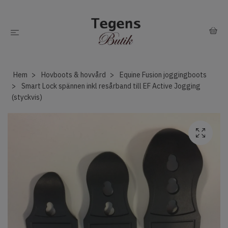
Hem
Hovboots & hovvård
Equine Fusion joggingboots
Smart Lock spännen inkl resårband till EF Active Jogging
(styckvis)