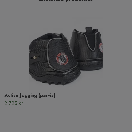
Active Jogging (parvis)
2 725 kr