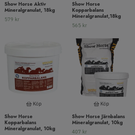
Show Horse Aktiv
Show Horse
Mineralgranulat, 18kg
Kopparbalans
Mineralgranulat,18kg
579 kr
565 kr
Köp
Köp
Show Horse
Show Horse Järnbalans
Kopparbalans
Mineralgranulat, 10kg
Mineralgranulat, 10kg
407 kr