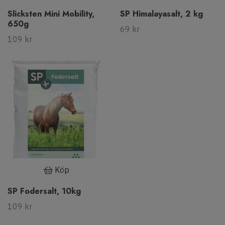
Slicksten Mini Mobility,
SP Himalayasalt, 2 kg
650g
69 kr
109 kr
Köp
SP Fodersalt, 10kg
109 kr