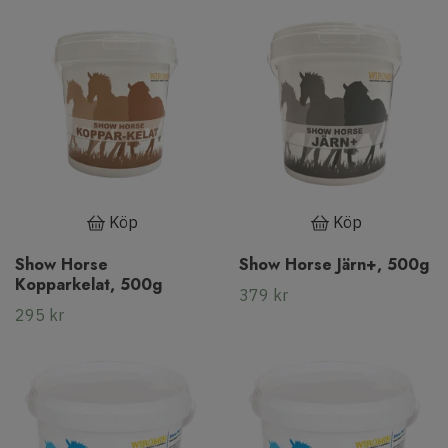
Köp
Köp
Show Horse
Show Horse Järn+, 500g
Kopparkelat, 500g
379 kr
295 kr