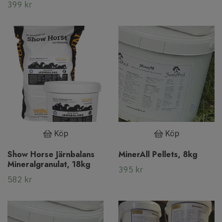
399 kr
Köp
Köp
Show Horse Järnbalans
MinerAll Pellets, 8kg
Mineralgranulat, 18kg
395 kr
582 kr