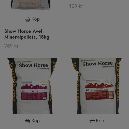
409 kr
Köp
Show Horse Avel
Mineralpellets, 18kg
769 kr
Köp
Köp