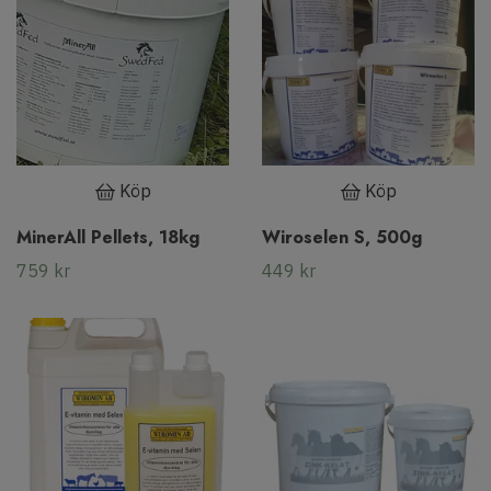
Köp
Köp
MinerAll Pellets, 18kg
Wiroselen S, 500g
759 kr
449 kr