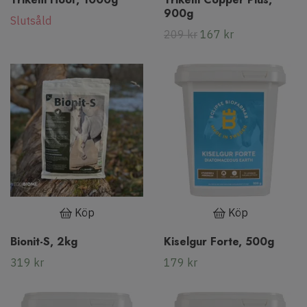
900g
Slutsåld
209 kr
167 kr
Köp
Köp
Bionit-S, 2kg
Kiselgur Forte, 500g
319 kr
179 kr