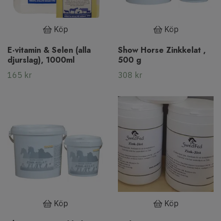
Köp
Köp
E-vitamin & Selen (alla
Show Horse Zinkkelat ,
djurslag), 1000ml
500 g
165 kr
308 kr
Köp
Köp