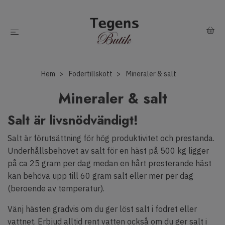
Hem
Fodertillskott
Mineraler & salt
Mineraler & salt
Salt är livsnödvändigt!
Salt är förutsättning för hög produktivitet och prestanda.
Underhållsbehovet av salt för en häst på 500 kg ligger
på ca 25 gram per dag medan en hårt presterande häst
kan behöva upp till 60 gram salt eller mer per dag
(beroende av temperatur).
Vänj hästen gradvis om du ger löst salt i fodret eller
vattnet. Erbjud alltid rent vatten också om du ger salt i