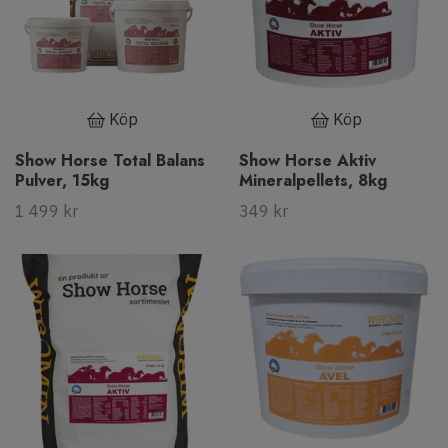
Köp
Köp
Show Horse Total Balans
Show Horse Aktiv
Pulver, 15kg
Mineralpellets, 8kg
1 499 kr
349 kr