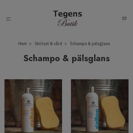
Hem
Skötsel & vård
Schampo & pälsglans
Schampo & pälsglans