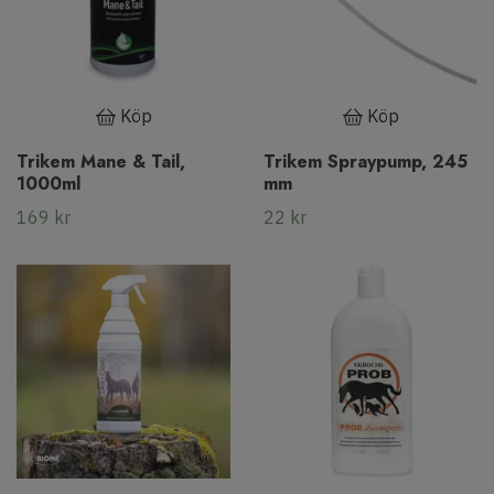
Köp
Köp
Trikem Mane & Tail,
Trikem Spraypump, 245
1000ml
mm
169 kr
22 kr