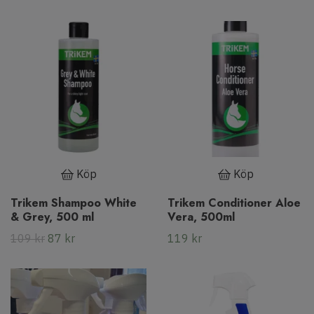
Köp
Köp
Trikem Shampoo White
Trikem Conditioner Aloe
& Grey, 500 ml
Vera, 500ml
109 kr
87 kr
119 kr