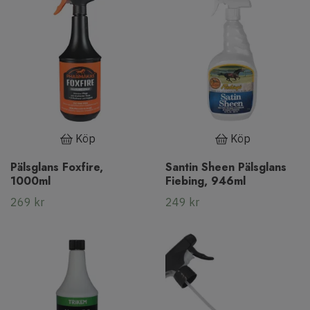
Köp
Köp
Pälsglans Foxfire,
Santin Sheen Pälsglans
1000ml
Fiebing, 946ml
269 kr
249 kr