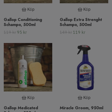
Köp
Köp
Gallop Conditioning
Gallop Extra Strenght
Schampo, 500ml
Schampo, 500ml
119 kr
95 kr
149 kr
119 kr
Köp
Köp
Gallop Medicated
Miracle Groom, 950ml