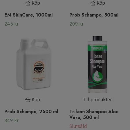
Köp
Köp
EM SkinCare, 1000ml
Prob Schampo, 500ml
245 kr
209 kr
Köp
Till produkten
Prob Schampo, 2500 ml
Trikem Shampoo Aloe
Vera, 500 ml
849 kr
Slutsåld