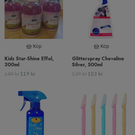
Köp
Köp
Kids Star-Shine Effol,
Glitterspray Chevaline
300ml
Silver, 500ml
149 kr
119 kr
129 kr
103 kr