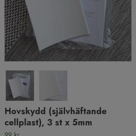
Hovskydd (självhäftande
cellplast), 3 st x 5mm
99 kr