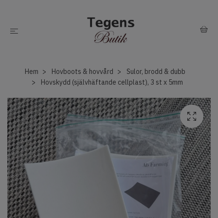
Hem
Hovboots & hovvård
Sulor, brodd & dubb
Hovskydd (självhäftande cellplast), 3 st x 5mm