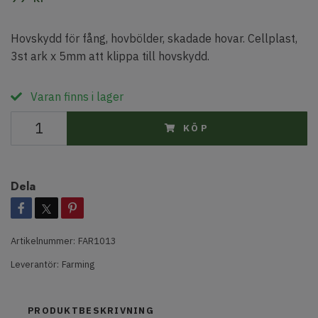
Hovskydd för fång, hovbölder, skadade hovar. Cellplast,
3st ark x 5mm att klippa till hovskydd.
Varan finns i lager
KÖP
Dela
Artikelnummer:
FAR1013
Leverantör:
Farming
PRODUKTBESKRIVNING