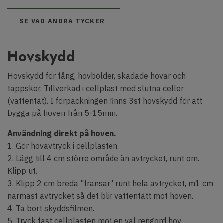
SE VAD ANDRA TYCKER
Hovskydd
Hovskydd för fång, hovbölder, skadade hovar och
tappskor. Tillverkad i cellplast med slutna celler
(vattentät). I förpackningen finns 3st hovskydd för att
bygga på hoven från 5-15mm.
Användning direkt på hoven.
1. Gör hovavtryck i cellplasten.
2. Lägg till 4 cm större område än avtrycket, runt om.
Klipp ut.
3. Klipp 2 cm breda "fransar" runt hela avtrycket, m1 cm
närmast avtrycket så det blir vattentätt mot hoven.
4. Ta bort skyddsfilmen.
5. Tryck fast cellplasten mot en väl rengord hov.