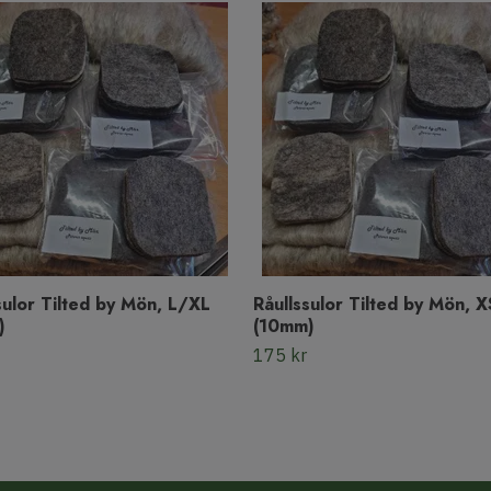
sulor Tilted by Mön, L/XL
Råullssulor Tilted by Mön, X
)
(10mm)
175 kr