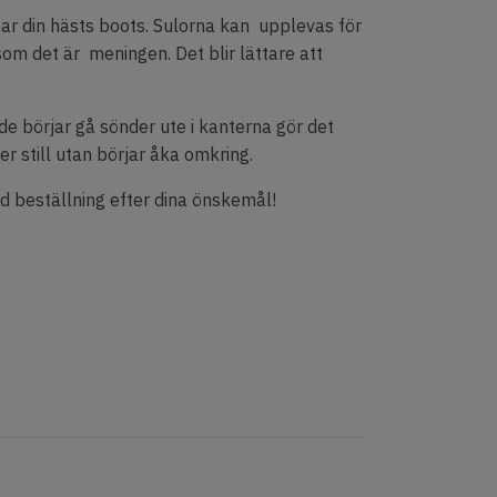
sar din hästs boots. Sulorna kan upplevas för
m det är meningen. Det blir lättare att
e börjar gå sönder ute i kanterna gör det
er still utan börjar åka omkring.
d beställning efter dina önskemål!