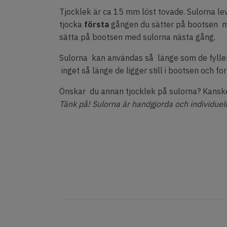
Tjocklek är ca 15 mm löst tovade. Sulorna lev
tjocka
första
gången du sätter på bootsen me
sätta på bootsen med sulorna nästa gång.
Sulorna kan användas så länge som de fyller 
inget så länge de ligger still i bootsen och fo
Önskar du annan tjocklek på sulorna? Kanske 
Tänk på! Sulorna är handgjorda och individuell