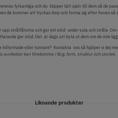
ereras fyrkantiga och du klipper lätt själv till dem så de pas
n de kommer att tryckas ihop och forma sig efter hoven så so
upp strålfårorna och ger ett stöd under sula och stråle. Om d
rtfarande ger stöd. Det är dags att byta ut dem om de inte ligg
kilformade eller tunnare? Kontakta oss så hjälper vi dej me
a avvikelser kan förekomma i färg, form, struktur och storlek.