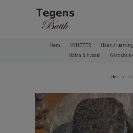
Hem
NYHETER
Hästutrustning
Hälsa & livsstil
Gårdsbuti
Hem
Ho