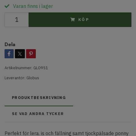
Varan finns i lager
KÖP
Dela
Artikelnummer:
GLO951
Leverantör:
Globus
PRODUKTBESKRIVNING
SE VAD ANDRA TYCKER
Perfekt för lera. is och fällning samt tjockpälsade ponny