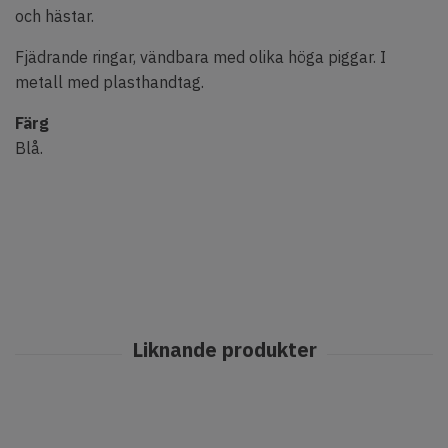
och hästar.
Fjädrande ringar, vändbara med olika höga piggar. I
metall med plasthandtag.
Färg
Blå.