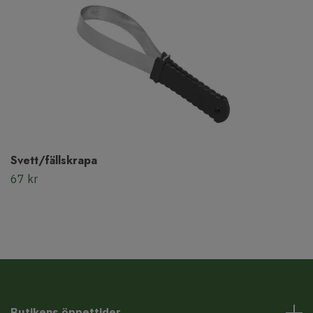
Svett/fällskrapa
67 kr
Butikens öppettider