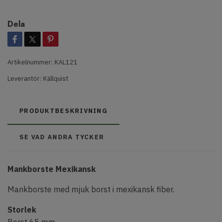
Dela
Artikelnummer:
KAL121
Leverantör:
Källquist
PRODUKTBESKRIVNING
SE VAD ANDRA TYCKER
Mankborste Mexikansk
Mankborste med mjuk borst i mexikansk fiber.
Storlek
Borst 65 mm.