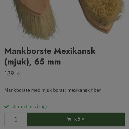
Mankborste Mexikansk
(mjuk), 65 mm
139 kr
Mankborste med mjuk borst i mexikansk fiber.
Varan finns i lager
KÖP