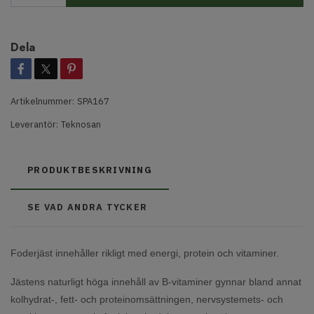
Dela
Artikelnummer:
SPA167
Leverantör:
Teknosan
PRODUKTBESKRIVNING
SE VAD ANDRA TYCKER
Foderjäst innehåller rikligt med energi, protein och vitaminer.
Jästens naturligt höga innehåll av B-vitaminer gynnar bland annat
kolhydrat-, fett- och proteinomsättningen, nervsystemets- och