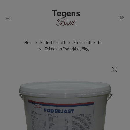
Hem
Fodertillskott
Proteintillskott
Teknosan Foderjäst, 5kg