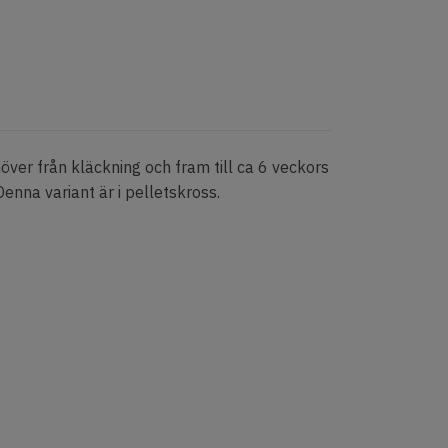
höver från kläckning och fram till ca 6 veckors
Denna variant är i pelletskross.