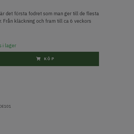
 är det första fodret som man ger till de flesta
. Från kläckning och fram till ca 6 veckors
 i lager
KÖP
DE101