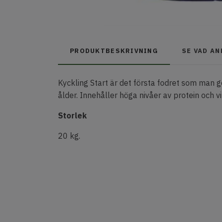
PRODUKTBESKRIVNING
SE VAD A
Kyckling Start är det första fodret som man ge
ålder. Innehåller höga nivåer av protein och vi
Storlek
20 kg.