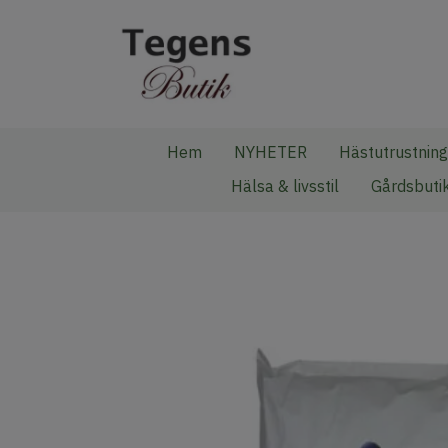
Hem
NYHETER
Hästutrustning
Hälsa & livsstil
Gårdsbuti