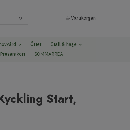
Varukorgen
hovvård
Örter
Stall & hage
Presentkort
SOMMARREA
Kyckling Start,