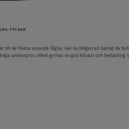
NDRA TYCKER
r till de flesta växande fåglar. Ger kyckligen all näring de be
ktiga aminosyror, vilket gynnar en god tillväxt och befjädring. 