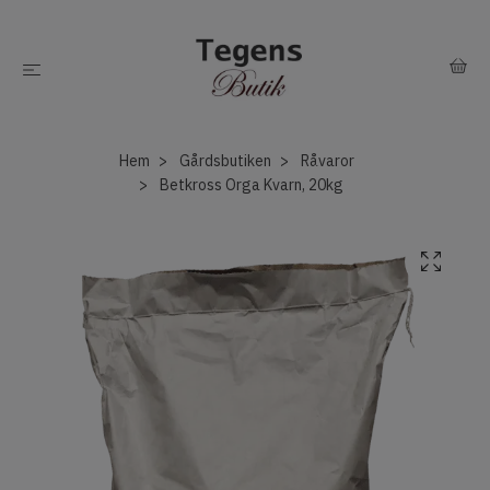
Hem
Gårdsbutiken
Råvaror
Betkross Orga Kvarn, 20kg