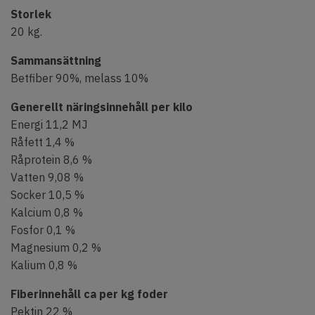
Storlek
20 kg.
Sammansättning
Betfiber 90%, melass 10%
Generellt näringsinnehåll per kilo
Energi 11,2 MJ
Råfett 1,4 %
Råprotein 8,6 %
Vatten 9,08 %
Socker 10,5 %
Kalcium 0,8 %
Fosfor 0,1 %
Magnesium 0,2 %
Kalium 0,8 %
Fiberinnehåll ca per kg foder
Pektin 22 %