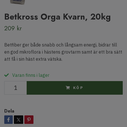
Betkross Orga Kvarn, 20kg
209 kr
Betfiber ger både snabb och långsam energi, bidrar till
en god mikroflora i hästens grovtarm samt är ett bra sätt
att få i sin häst extra vätska.
Varan finns i lager
KÖP
Dela