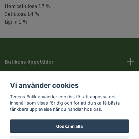
Hemicellulosa 17 %
Cellulosa 14 %
Lignin 1 %
Butikens öppettider
Kundservice
Vi använder cookies
Sociala medier
Tegens Butik använder cookies för att anpassa det
innehåll som visas för dig och för att du ska få bästa
tänkbara upplevelse när du handlar hos oss.
Godkänn alla