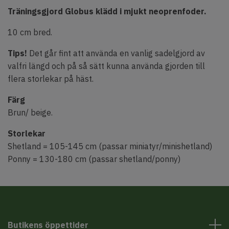
Träningsgjord Globus klädd i mjukt neoprenfoder.
10 cm bred.
Tips!
Det går fint att använda en vanlig sadelgjord av
valfri längd och på så sätt kunna använda gjorden till
flera storlekar på häst.
Färg
Brun/ beige.
Storlekar
Shetland = 105-145 cm (passar miniatyr/minishetland)
Ponny = 130-180 cm (passar shetland/ponny)
Butikens öppettider