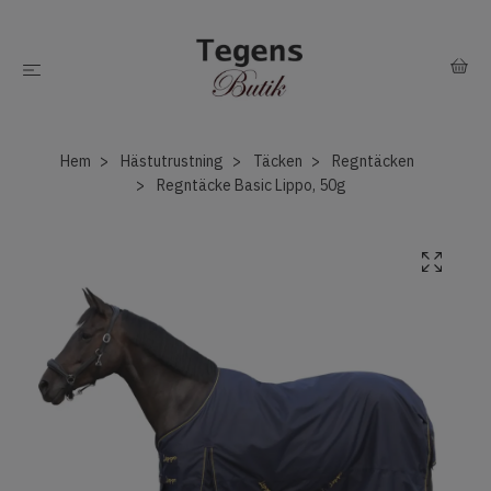
Hem
Hästutrustning
Täcken
Regntäcken
Regntäcke Basic Lippo, 50g