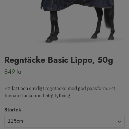
Regntäcke Basic Lippo, 50g
849 kr
Ett lätt och smidigt regntäcke med god passform. Ett
tunnare täcke med 50g fyllning.
Storlek
115cm