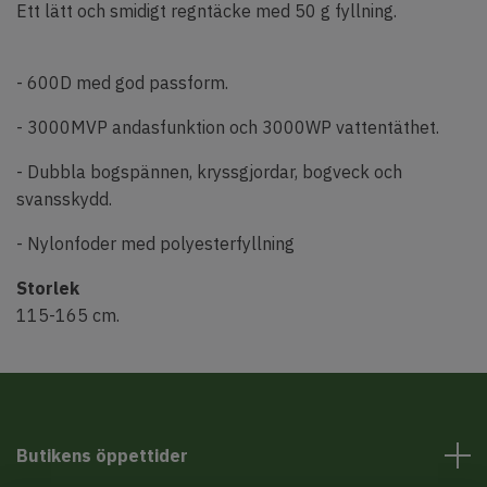
Ett lätt och smidigt regntäcke med 50 g fyllning.
- 600D med god passform.
- 3000MVP andasfunktion och 3000WP vattentäthet.
- Dubbla bogspännen, kryssgjordar, bogveck och
svansskydd.
- Nylonfoder med polyesterfyllning
Storlek
115-165 cm.
Butikens öppettider