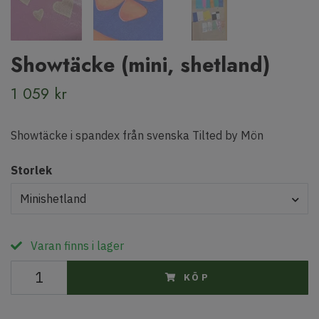
Showtäcke (mini, shetland)
1 059 kr
Showtäcke i spandex från svenska Tilted by Mön
Storlek
Minishetland
Varan finns i lager
KÖP