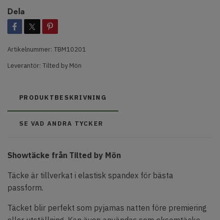
Dela
Artikelnummer:
TBM10201
Leverantör:
Tilted by Mön
PRODUKTBESKRIVNING
SE VAD ANDRA TYCKER
Showtäcke från Tilted by Mön
Täcke är tillverkat i elastisk spandex för bästa
passform.
Täcket blir perfekt som pyjamas natten före premiering