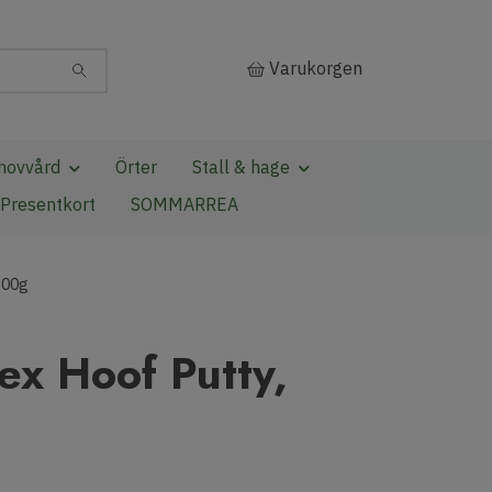
Varukorgen
hovvård
Örter
Stall & hage
Presentkort
SOMMARREA
200g
ex Hoof Putty,