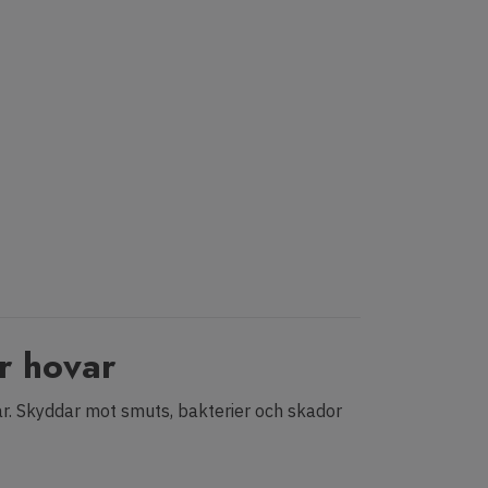
r hovar
ar. Skyddar mot smuts, bakterier och skador