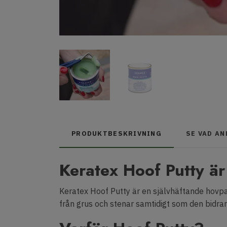
PRODUKTBESKRIVNING
SE VAD A
Keratex Hoof Putty är
Keratex Hoof Putty är en självhäftande hovpa
från grus och stenar samtidigt som den bidrar