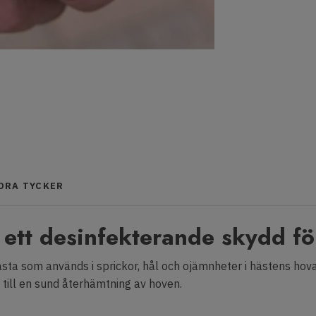
NDRA TYCKER
 ett desinfekterande skydd fö
sta som används i sprickor, hål och ojämnheter i hästens hov
 till en sund återhämtning av hoven.