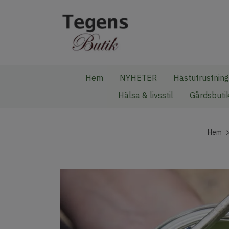
Hem
NYHETER
Hästutrustning
Hälsa & livsstil
Gårdsbuti
Hem