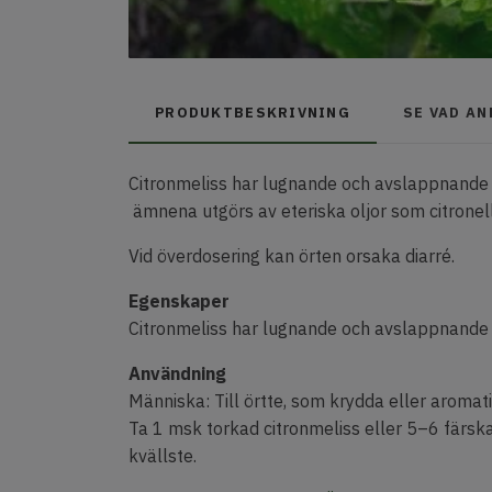
PRODUKTBESKRIVNING
SE VAD A
Citronmeliss har lugnande och avslappnande
ämnena utgörs av eteriska oljor som citronella
Vid överdosering kan örten orsaka diarré.
Egenskaper
Citronmeliss har lugnande och avslappnande 
Användning
Människa: Till örtte, som krydda eller aromat
Ta 1 msk torkad citronmeliss eller 5–6 färska
kvällste.