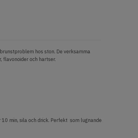
t brunstproblem hos ston. De verksamma
, flavonoider och hartser.
r 10 min, sila och drick. Perfekt som lugnande