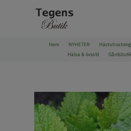
Hem
NYHETER
Hästutrustning
Hälsa & livsstil
Gårdsbuti