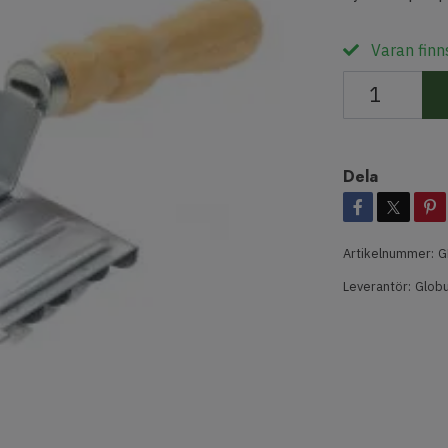
Varan finns
Dela
Artikelnummer:
G
Leverantör:
Globu