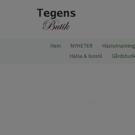
Hem
NYHETER
Hästutrustning
Hälsa & livsstil
Gårdsbuti