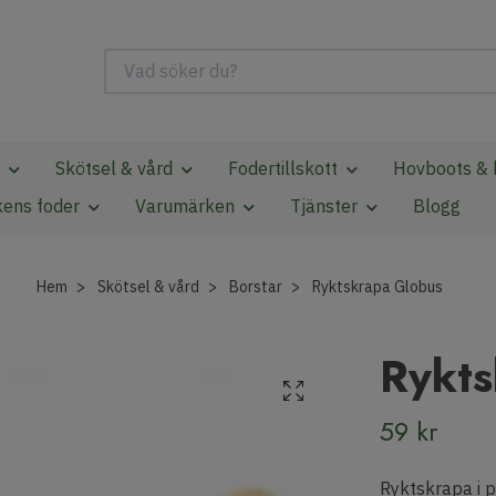
Skötsel & vård
Fodertillskott
Hovboots & 
kens foder
Varumärken
Tjänster
Blogg
Hem
Skötsel & vård
Borstar
Ryktskrapa Globus
Rykts
59 kr
Ryktskrapa i 