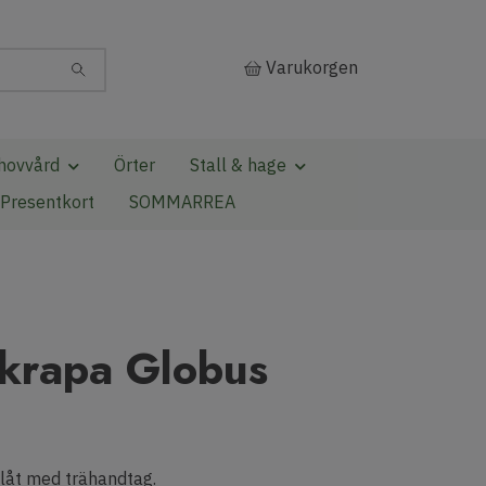
Varukorgen
hovvård
Örter
Stall & hage
Presentkort
SOMMARREA
krapa Globus
plåt med trähandtag.