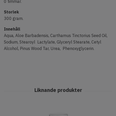
0 timmar.
Storlek
300 gram.
Innehåll
Aqua, Aloe Barbadensis, Carthamus Tinctorius Seed Oil,
Sodium, Stearoyl Lactylate, Glyceryl Stearate, Cetyl
Alcohol, Pinus Wood Tar, Urea, Phenoxyglycerin.