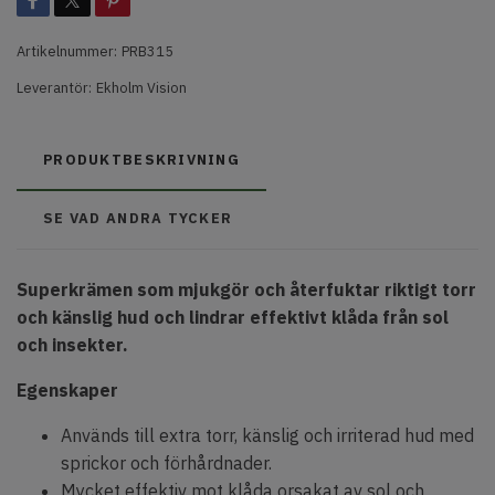
Artikelnummer:
PRB315
Leverantör:
Ekholm Vision
PRODUKTBESKRIVNING
SE VAD ANDRA TYCKER
Superkrämen som mjukgör och återfuktar riktigt torr
och känslig hud och lindrar effektivt klåda från sol
och insekter.
Egenskaper
Används till extra torr, känslig och irriterad hud med
sprickor och förhårdnader.
Mycket effektiv mot klåda orsakat av sol och