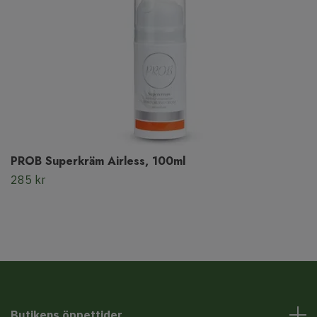
PROB Superkräm Airless, 100ml
285 kr
Butikens öppettider