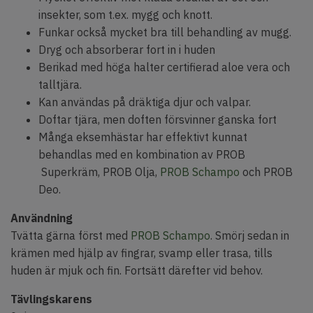
insekter, som t.ex. mygg och knott.
Funkar också mycket bra till behandling av mugg.
Dryg och absorberar fort in i huden
Berikad med höga halter certifierad aloe vera och
talltjära.
Kan användas på dräktiga djur och valpar.
Doftar tjära, men doften försvinner ganska fort
Många eksemhästar har effektivt kunnat
behandlas med en kombination av PROB
Superkräm, PROB Olja,
PROB Schampo
och PROB
Deo.
Användning
Tvätta gärna först med
PROB Schampo
. Smörj sedan in
krämen med hjälp av fingrar, svamp eller trasa, tills
huden är mjuk och fin. Fortsätt därefter vid behov.
Tävlingskarens