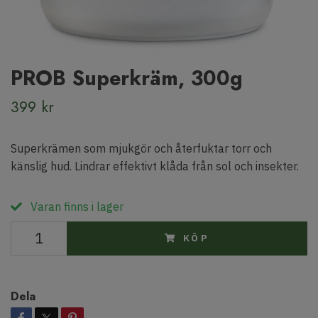
PROB Superkräm, 300g
399 kr
Superkrämen som mjukgör och återfuktar torr och
känslig hud. Lindrar effektivt klåda från sol och insekter.
Varan finns i lager
KÖP
Dela