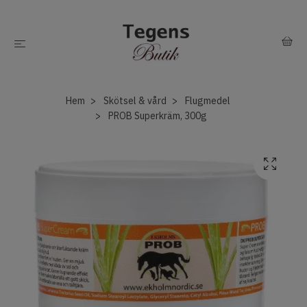
Hem
Skötsel & vård
Flugmedel
PROB Superkräm, 300g