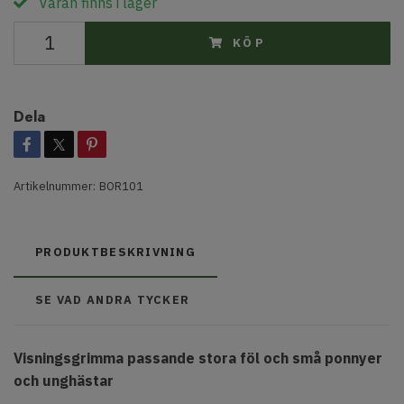
Varan finns i lager
KÖP
Dela
Artikelnummer:
BOR101
PRODUKTBESKRIVNING
SE VAD ANDRA TYCKER
Visningsgrimma passande stora föl och små ponnyer
och unghästar