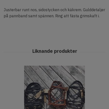
Justerbar runt nos, sidostycken och käkrem. Gulddetaljer
på pannband samt spännen. Ring att fästa grimskaft i.