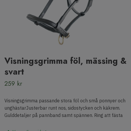
Visningsgrimma föl, mässing &
svart
259 kr
Visningsgrimma passande stora föl och små ponnyer och
unghästarJusterbar runt nos, sidostycken och käkrem.
Gulddetaljer på pannband samt spännen. Ring att fästa