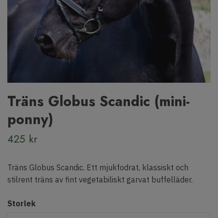
Träns Globus Scandic (mini-
ponny)
425 kr
Träns Globus Scandic. Ett mjukfodrat, klassiskt och
stilrent träns av fint vegetabiliskt garvat buffelläder.
Storlek