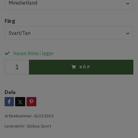
Minishetland
Färg
Svart/Tan
Varan finns i lager
KÖP
Dela
Artikelnummer:
GLO32002
Leverantör:
Globus Sport