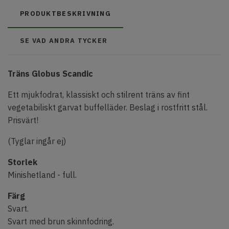
PRODUKTBESKRIVNING
SE VAD ANDRA TYCKER
Träns Globus Scandic
Ett mjukfodrat, klassiskt och stilrent träns av fint
vegetabiliskt garvat buffelläder. Beslag i rostfritt stål.
Prisvärt!
(Tyglar ingår ej)
Storlek
Minishetland - full.
Färg
Svart.
Svart med brun skinnfodring.