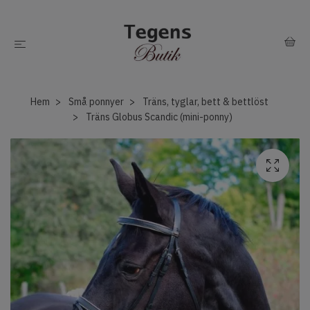
Hem
Små ponnyer
Träns, tyglar, bett & bettlöst
Träns Globus Scandic (mini-ponny)