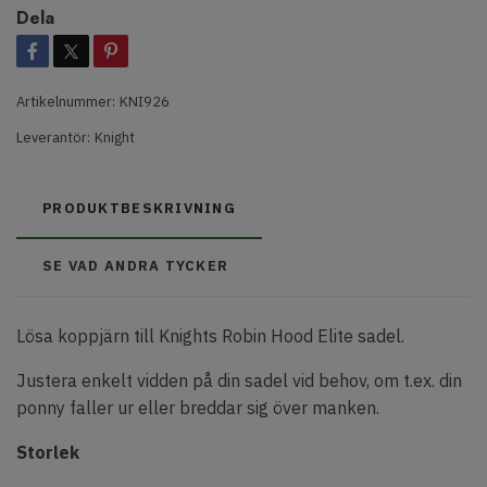
Dela
Artikelnummer:
KNI926
Leverantör:
Knight
PRODUKTBESKRIVNING
SE VAD ANDRA TYCKER
Lösa koppjärn till Knights Robin Hood Elite sadel.
Justera enkelt vidden på din sadel vid behov, om t.ex. din
ponny faller ur eller breddar sig över manken.
Storlek