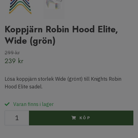
Koppjärn Robin Hood Elite,
Wide (grön)
299 kr
239 kr
Lösa koppjärn storlek Wide (grönt) till Knights Robin
Hood Elite sadel.
Varan finns i lager
KÖP