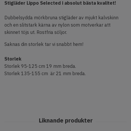
Stigläder Lippo Selected i absolut bästa kvalitet!
Dubbelsydda mörkbruna stigläder av mjukt kalvskinn
och en slitstark kärna av nylon som motverkar att
skinnet töjs ut. Rostfria söljor.
Saknas din storlek tar vi snabbt hem!
Storlek
Storlek 95-125 cm 19 mm breda.
Storlek 135-155 cm är 21 mm breda.