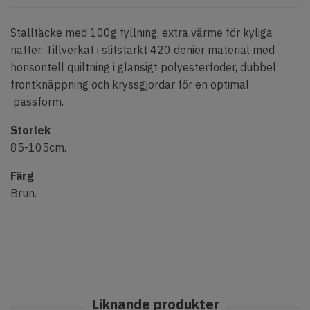
Stalltäcke med 100g fyllning, extra värme för kyliga
nätter. Tillverkat i slitstarkt 420 denier material med
horisontell quiltning i glansigt polyesterfoder, dubbel
frontknäppning och kryssgjordar för en optimal
passform.
Storlek
85-105cm.
Färg
Brun.