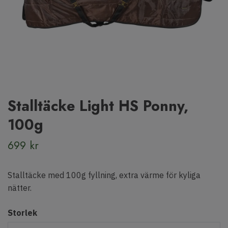
Stalltäcke Light HS Ponny,
100g
699 kr
Stalltäcke med 100g fyllning, extra värme för kyliga
nätter.
Storlek