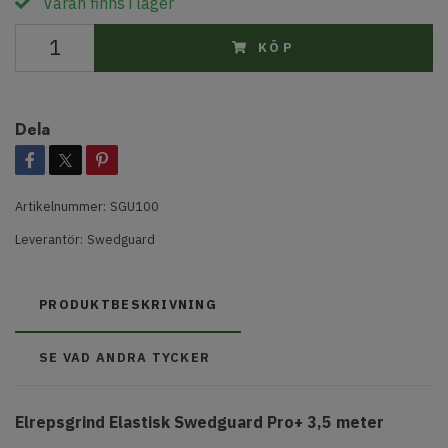
Varan finns i lager
KÖP
Dela
Artikelnummer:
SGU100
Leverantör:
Swedguard
PRODUKTBESKRIVNING
SE VAD ANDRA TYCKER
Elrepsgrind Elastisk Swedguard Pro+ 3,5 meter