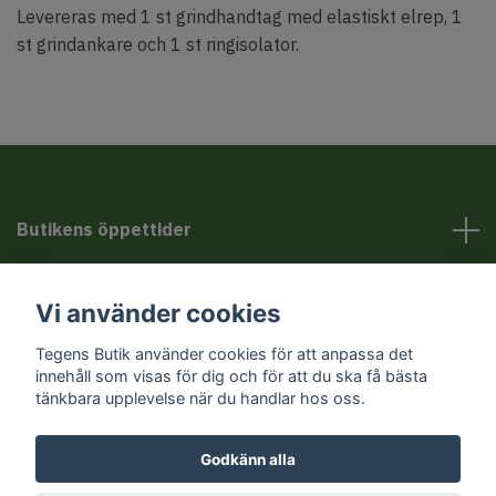
Levereras med 1 st grindhandtag med elastiskt elrep, 1
st grindankare och 1 st ringisolator.
Butikens öppettider
Kundservice
Vi använder cookies
Tegens Butik använder cookies för att anpassa det
Sociala medier
innehåll som visas för dig och för att du ska få bästa
tänkbara upplevelse när du handlar hos oss.
Godkänn alla