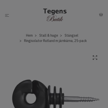
Hem
Stall & hage
Stängsel
Ringisolator Rutland m järnkärna, 25-pack