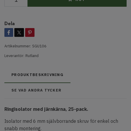
Dela
Artikelnummer:
SGU106
Leverantör:
Rutland
PRODUKTBESKRIVNING
SE VAD ANDRA TYCKER
Ringisolator med järnkärna, 25-pack.
Isolator med 6 mm självborrande skruv för enkel och
snabb montering.