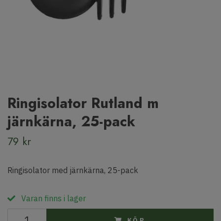
Ringisolator Rutland m
järnkärna, 25-pack
79 kr
Ringisolator med järnkärna, 25-pack
Varan finns i lager
KÖP