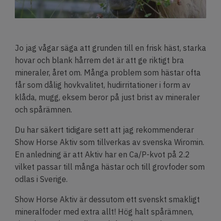
Jo jag vågar säga att grunden till en frisk häst, starka
hovar och blank hårrem det är att ge riktigt bra
mineraler, året om. Många problem som hästar ofta
får som dålig hovkvalitet, hudirritationer i form av
klåda, mugg, eksem beror på just brist av mineraler
och spårämnen.
Du har säkert tidigare sett att jag rekommenderar
Show Horse Aktiv som tillverkas av svenska Wiromin.
En anledning är att Aktiv har en Ca/P-kvot på 2.2
vilket passar till många hästar och till grovfoder som
odlas i Sverige.
Show Horse
Aktiv är dessutom ett svenskt smakligt
mineralfoder med extra allt! Hög halt spårämnen,