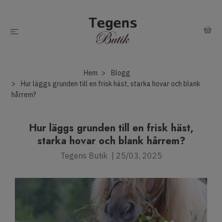
Hem
Blogg
Hur läggs grunden till en frisk häst, starka hovar och blank
hårrem?
Hur läggs grunden till en frisk häst,
starka hovar och blank hårrem?
Tegens Butik
|
25/03, 2025