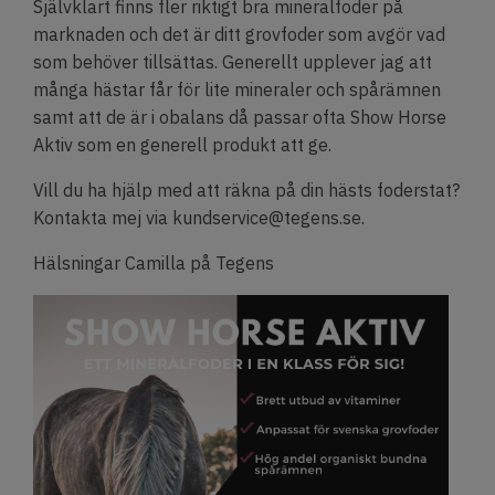
Självklart finns fler riktigt bra mineralfoder på
marknaden och det är ditt grovfoder som avgör vad
som behöver tillsättas. Generellt upplever jag att
många hästar får för lite mineraler och spårämnen
samt att de är i obalans då passar ofta Show Horse
Aktiv som en generell produkt att ge.
Vill du ha hjälp med att räkna på din hästs foderstat?
Kontakta mej via
kundservice@tegens.se
.
Hälsningar Camilla på Tegens