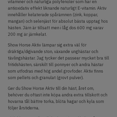
vitaminer och naturliga polyfenoler som har en
antioxidativ effekt liknande naturligt E-vitamin. Aktiv
innehåller kelaterade spårämnen (zink, koppar,
mangan) och selenjäst för absolut bästa upptag hos
hästen. Järn är tillsatt men i låg dos 600 mg varav
200 mg är järnkelat.
Show Horse Aktiv lämpar sig extra väl för
dräktiga/digivande ston, växande unghästar och
tävlingshästar. Jag tycker det passear mycket bra till
fritidshästen, särskilt till ponnyer och andra hästar
som utfodras med hög andel grovfoder. Aktiv finns
som pellets och granulat (grovt pulver).
Ger du Show Horse Aktiv till din häst, året om,
behöver du oftast inte köpa andra extra tillskott och
hovarna tål bättre torka, blöta hagar och kyla som
följer årstiderna.