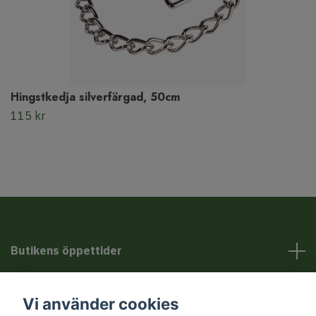
Hingstkedja silverfärgad, 50cm
115 kr
Butikens öppettider
Kundservice
Vi använder cookies