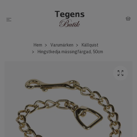
Hem
Varumärken
Källquist
Hingstkedja mässingfärgad, 50cm