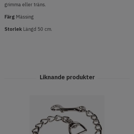
grimma eller träns.
Färg
Mässing
Storlek
Längd 50 cm.