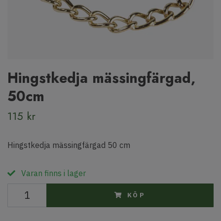
Hingstkedja mässingfärgad,
50cm
115 kr
Hingstkedja mässingfärgad 50 cm
Varan finns i lager
KÖP