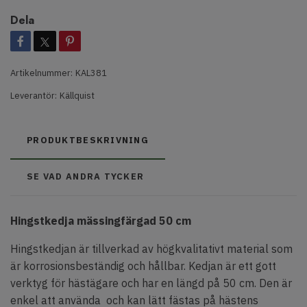
Dela
Artikelnummer:
KAL381
Leverantör:
Källquist
PRODUKTBESKRIVNING
SE VAD ANDRA TYCKER
Hingstkedja mässingfärgad 50 cm
Hingstkedjan är tillverkad av högkvalitativt material som
är korrosionsbeständig och hållbar. Kedjan är ett gott
verktyg för hästägare och har en längd på 50 cm. Den är
enkel att använda och kan lätt fästas på hästens